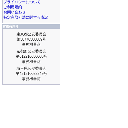
プライバシーについて
ご利用規約
お問い合わせ
特定商取引法に関する表記
古物商許可
東京都公安委員会
第30776508089号
事務機器商
京都府公安委員会
第612210630008号
事務機器商
埼玉県公安委員会
第431310022242号
事務機器商