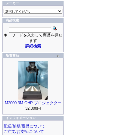
メーカー
商品検索
キーワードを入力して商品を探せ
ます
詳細検索
新着商品
M2000 3M OHP プロジェクター
32,000円
インフォメーション
配送/納期/返品について
ご注文/お支払について