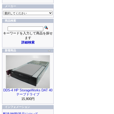
メーカー
商品検索
キーワードを入力して商品を探せ
ます
詳細検索
新着商品
DDS-4 HP StorageWorks DAT 40
テープドライブ
15,800円
インフォメーション
配送/納期/返品について