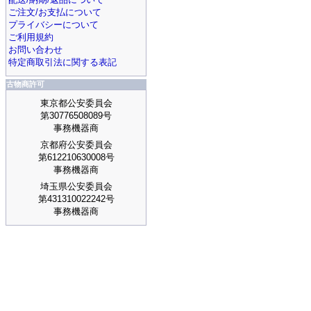
ご注文/お支払について
プライバシーについて
ご利用規約
お問い合わせ
特定商取引法に関する表記
古物商許可
東京都公安委員会
第30776508089号
事務機器商
京都府公安委員会
第612210630008号
事務機器商
埼玉県公安委員会
第431310022242号
事務機器商