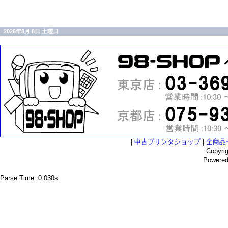
2026年8月 8日 土曜日
|
中古プリンタショップ
|
全商品
Copyri
Powere
Parse Time: 0.030s