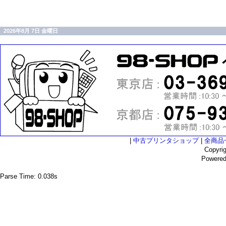
2026年8月 7日 金曜日
|
中古プリンタショップ
|
全商品
Copyri
Powere
Parse Time: 0.038s