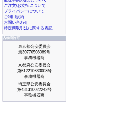
ご注文/お支払について
プライバシーについて
ご利用規約
お問い合わせ
特定商取引法に関する表記
古物商許可
東京都公安委員会
第30776508089号
事務機器商
京都府公安委員会
第612210630008号
事務機器商
埼玉県公安委員会
第431310022242号
事務機器商