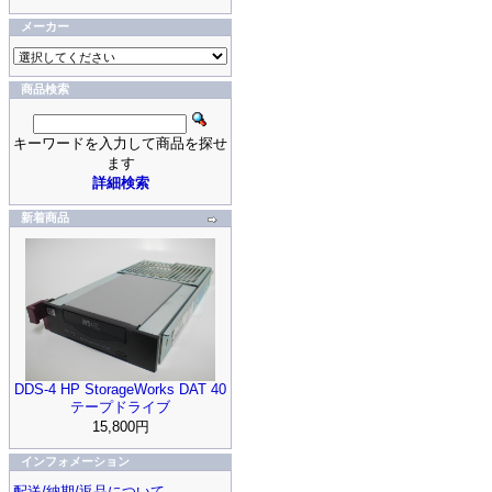
メーカー
商品検索
キーワードを入力して商品を探せ
ます
詳細検索
新着商品
DDS-4 HP StorageWorks DAT 40
テープドライブ
15,800円
インフォメーション
配送/納期/返品について