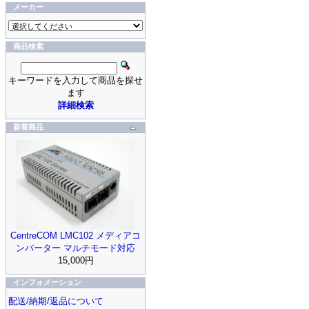
メーカー
商品検索
キーワードを入力して商品を探せ
ます
詳細検索
新着商品
CentreCOM LMC102 メディアコ
ンバーター マルチモード対応
15,000円
インフォメーション
配送/納期/返品について