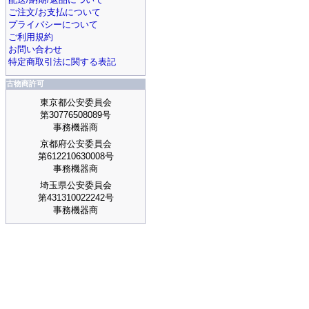
ご注文/お支払について
プライバシーについて
ご利用規約
お問い合わせ
特定商取引法に関する表記
古物商許可
東京都公安委員会
第30776508089号
事務機器商
京都府公安委員会
第612210630008号
事務機器商
埼玉県公安委員会
第431310022242号
事務機器商