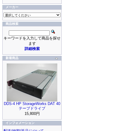
メーカー
商品検索
キーワードを入力して商品を探せ
ます
詳細検索
新着商品
DDS-4 HP StorageWorks DAT 40
テープドライブ
15,800円
インフォメーション
配送/納期/返品について