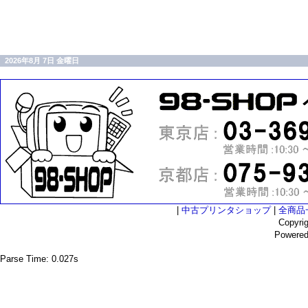
2026年8月 7日 金曜日
|
中古プリンタショップ
|
全商品
Copyri
Powere
Parse Time: 0.027s