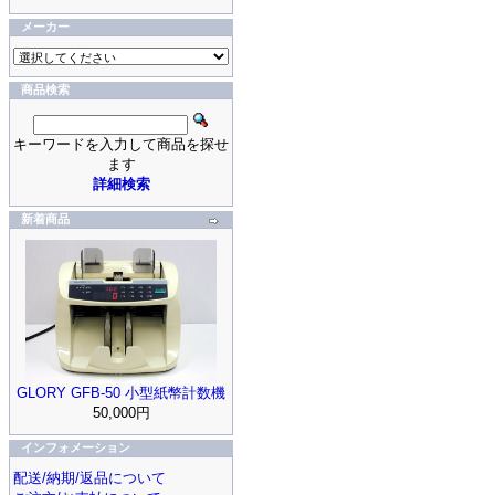
メーカー
商品検索
キーワードを入力して商品を探せ
ます
詳細検索
新着商品
GLORY GFB-50 小型紙幣計数機
50,000円
インフォメーション
配送/納期/返品について