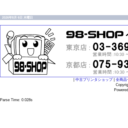
2026年8月 6日 木曜日
|
中古プリンタショップ
|
全商品
Copyri
Powere
Parse Time: 0.028s