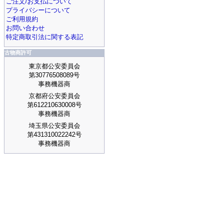
ご注文/お支払について
プライバシーについて
ご利用規約
お問い合わせ
特定商取引法に関する表記
古物商許可
東京都公安委員会
第30776508089号
事務機器商
京都府公安委員会
第612210630008号
事務機器商
埼玉県公安委員会
第431310022242号
事務機器商