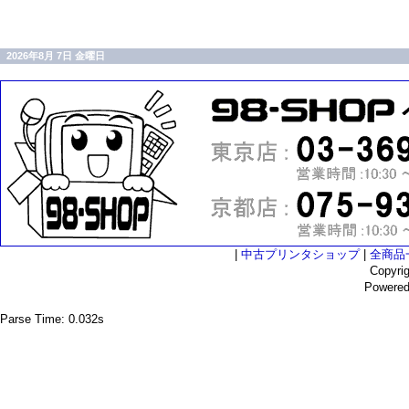
2026年8月 7日 金曜日
|
中古プリンタショップ
|
全商品
Copyri
Powere
Parse Time: 0.032s