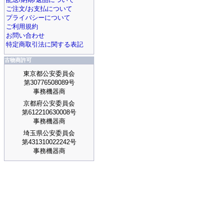
ご注文/お支払について
プライバシーについて
ご利用規約
お問い合わせ
特定商取引法に関する表記
古物商許可
東京都公安委員会
第30776508089号
事務機器商
京都府公安委員会
第612210630008号
事務機器商
埼玉県公安委員会
第431310022242号
事務機器商