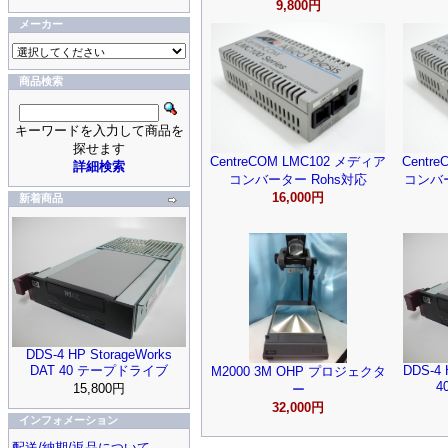
9,800円
メーカー
商品検索
キーワードを入力して商品を
探せます
CentreCOM LMC102 メディア
Centr
詳細検索
コンバーター Rohs対応
コンバ
16,000円
新着商品
DDS-4 HP StorageWorks
DAT 40 テープドライブ
DDS-4 
M2000 3M OHP プロジェクタ
4
15,800円
ー
32,000円
インフォメーション
配送/納期/返品について