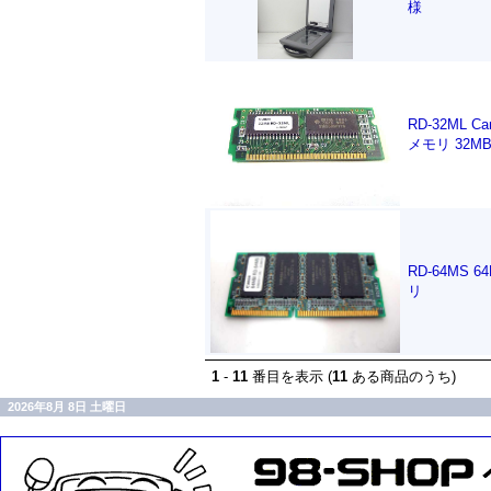
様
RD-32ML 
メモリ 32M
RD-64MS
リ
1
-
11
番目を表示 (
11
ある商品のうち)
2026年8月 8日 土曜日