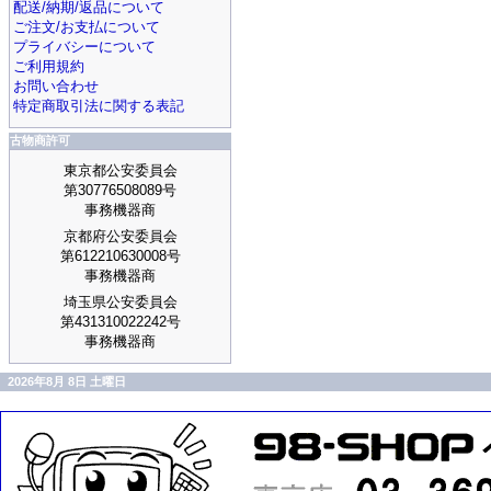
配送/納期/返品について
ご注文/お支払について
プライバシーについて
ご利用規約
お問い合わせ
特定商取引法に関する表記
古物商許可
東京都公安委員会
第30776508089号
事務機器商
京都府公安委員会
第612210630008号
事務機器商
埼玉県公安委員会
第431310022242号
事務機器商
2026年8月 8日 土曜日