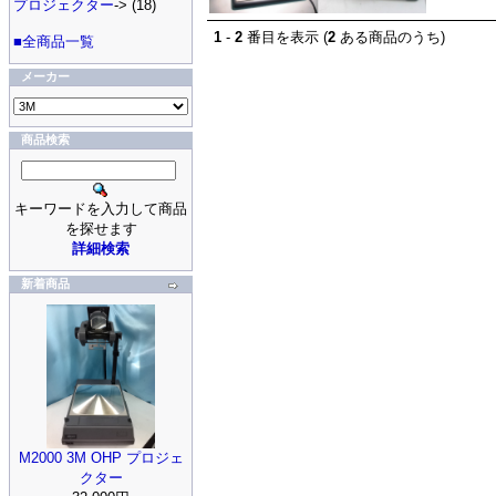
プロジェクター
-> (18)
1
-
2
番目を表示 (
2
ある商品のうち)
■全商品一覧
メーカー
商品検索
キーワードを入力して商品
を探せます
詳細検索
新着商品
M2000 3M OHP プロジェ
クター