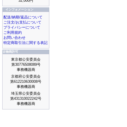
32,000円
インフォメーション
配送/納期/返品について
ご注文/お支払について
プライバシーについて
ご利用規約
お問い合わせ
特定商取引法に関する表記
古物商許可
東京都公安委員会
第30776508089号
事務機器商
京都府公安委員会
第612210630008号
事務機器商
埼玉県公安委員会
第431310022242号
事務機器商