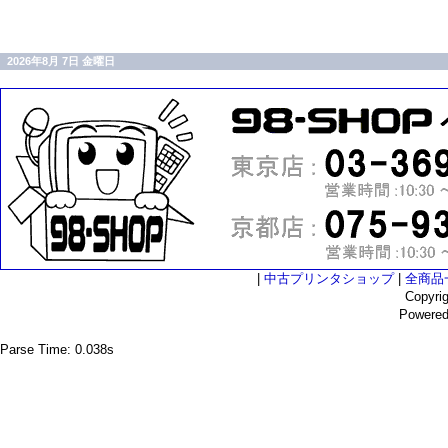
2026年8月 7日 金曜日
|
中古プリンタショップ
|
全商品
Copyri
Powere
Parse Time: 0.038s