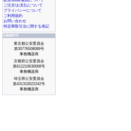
ご注文/お支払について
プライバシーについて
ご利用規約
お問い合わせ
特定商取引法に関する表記
古物商許可
東京都公安委員会
第30776508089号
事務機器商
京都府公安委員会
第612210630008号
事務機器商
埼玉県公安委員会
第431310022242号
事務機器商