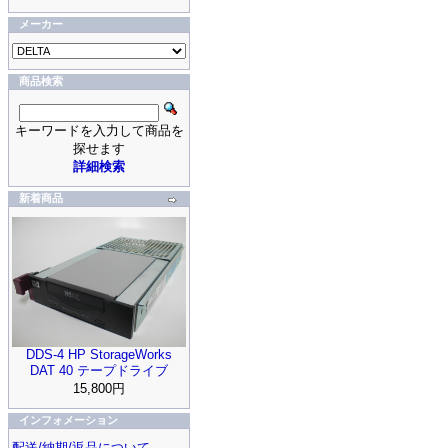
メーカー
商品検索
キーワードを入力して商品を
探せます
詳細検索
新着商品
DDS-4 HP StorageWorks
DAT 40 テープドライブ
15,800円
インフォメーション
配送/納期/返品について