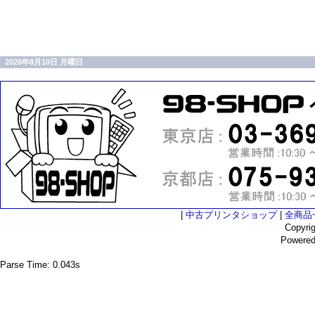
2026年8月10日 月曜日
|
中古プリンタショップ
|
全商品
Copyri
Powere
Parse Time: 0.043s