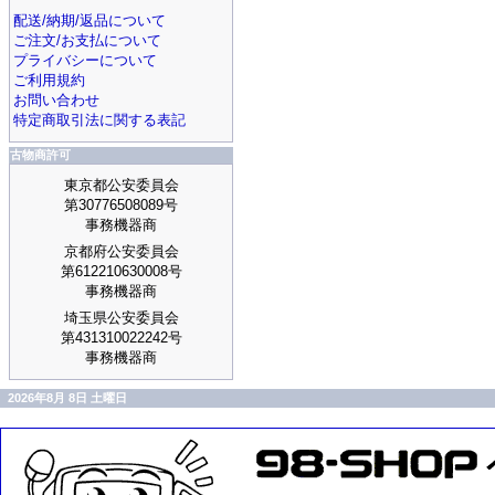
配送/納期/返品について
ご注文/お支払について
プライバシーについて
ご利用規約
お問い合わせ
特定商取引法に関する表記
古物商許可
東京都公安委員会
第30776508089号
事務機器商
京都府公安委員会
第612210630008号
事務機器商
埼玉県公安委員会
第431310022242号
事務機器商
2026年8月 8日 土曜日