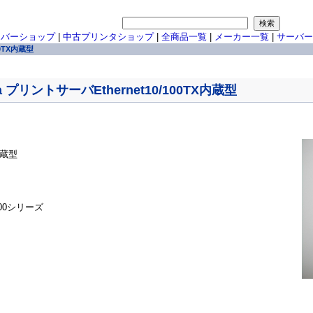
ーバーショップ
|
中古プリンタショップ
|
全商品一覧
|
メーカー一覧
|
サーバー
100TX内蔵型
6057a プリントサーバEthernet10/100TX内蔵型
内蔵型
/8100シリーズ