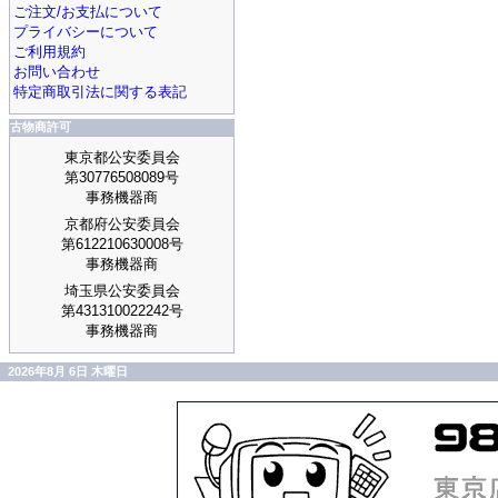
ご注文/お支払について
プライバシーについて
ご利用規約
お問い合わせ
特定商取引法に関する表記
古物商許可
東京都公安委員会
第30776508089号
事務機器商
京都府公安委員会
第612210630008号
事務機器商
埼玉県公安委員会
第431310022242号
事務機器商
2026年8月 6日 木曜日