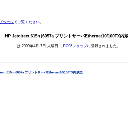
ブページ
でご覧ください
。
HP Jetdirect 615n j6057a プリントサーバEthernet10/100TX内
は 2009年4月 7日 火曜日 に
PC98ショップ
に登録されました。
direct 615n j6057a プリントサーバEthernet10/100TX内蔵型