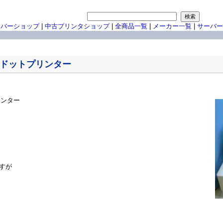
ーバーショップ
|
中古プリンタショップ
|
全商品一覧
|
メーカー一覧
|
サーバー
00EX ドットプリンター
プリンター
すが