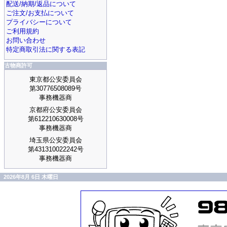
配送/納期/返品について
ご注文/お支払について
プライバシーについて
ご利用規約
お問い合わせ
特定商取引法に関する表記
古物商許可
東京都公安委員会
第30776508089号
事務機器商
京都府公安委員会
第612210630008号
事務機器商
埼玉県公安委員会
第431310022242号
事務機器商
2026年8月 6日 木曜日