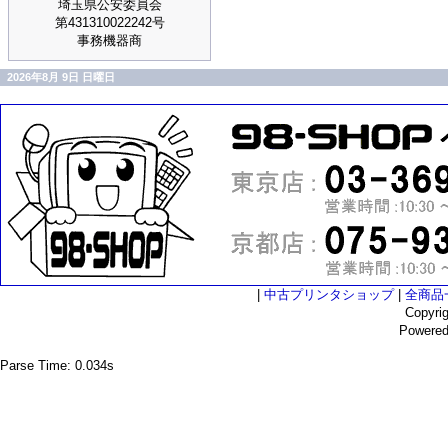
埼玉県公安委員会
第431310022242号
事務機器商
2026年8月 9日 日曜日
|
中古プリンタショップ
|
全商品
Copyri
Powere
Parse Time: 0.034s