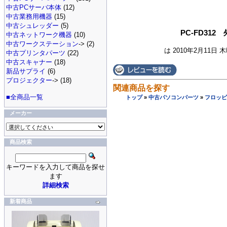
中古PCサーバ本体
(12)
中古業務用機器
(15)
中古シュレッダー
(5)
PC-FD312
中古ネットワーク機器
(10)
中古ワークステーション
-> (2)
は 2010年2月11日 
中古プリンタパーツ
(22)
中古スキャナー
(18)
新品サプライ
(6)
プロジェクター
-> (18)
関連商品を探す
■全商品一覧
トップ
»
中古パソコンパーツ
»
フロッピ
メーカー
商品検索
キーワードを入力して商品を探せ
ます
詳細検索
新着商品