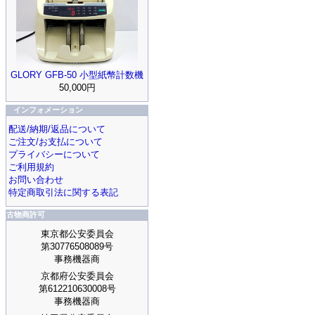
GLORY GFB-50 小型紙幣計数機
50,000円
インフォメーション
配送/納期/返品について
ご注文/お支払について
プライバシーについて
ご利用規約
お問い合わせ
特定商取引法に関する表記
古物商許可
東京都公安委員会
第30776508089号
事務機器商
京都府公安委員会
第612210630008号
事務機器商