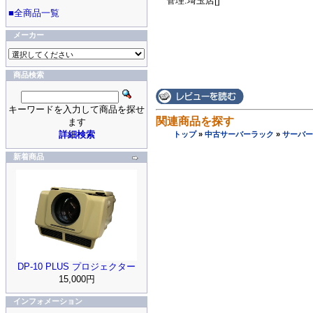
管理:埼玉店[]
■全商品一覧
メーカー
商品検索
キーワードを入力して商品を探せ
関連商品を探す
ます
詳細検索
トップ
»
中古サーバーラック
»
サーバー
新着商品
DP-10 PLUS プロジェクター
15,000円
インフォメーション