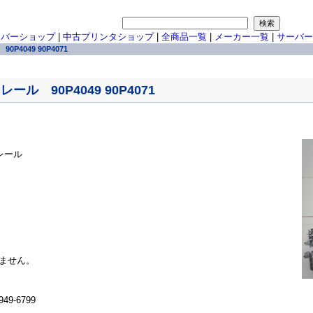
ーバーショップ
|
中古プリンタショップ
|
全商品一覧
|
メーカー一覧
|
サーバー
0P4049 90P4071
レール 90P4049 90P4071
トレール
ません。
9-6799