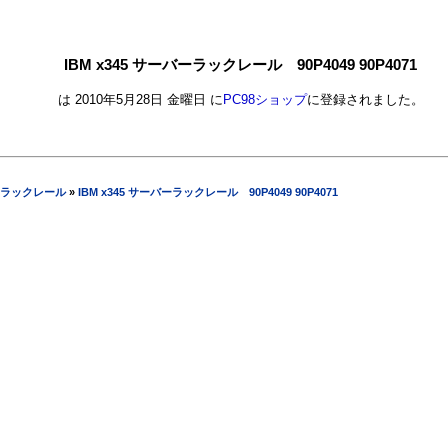
IBM x345 サーバーラックレール 90P4049 90P4071
は 2010年5月28日 金曜日 に
PC98ショップ
に登録されました。
ラックレール
»
IBM x345 サーバーラックレール 90P4049 90P4071