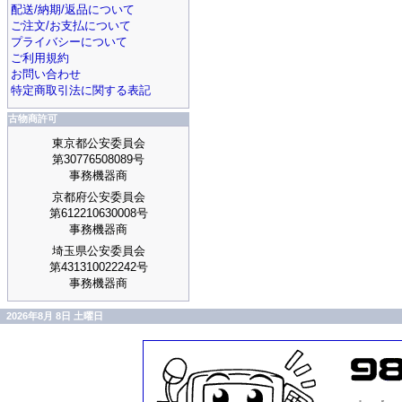
配送/納期/返品について
ご注文/お支払について
プライバシーについて
ご利用規約
お問い合わせ
特定商取引法に関する表記
古物商許可
東京都公安委員会
第30776508089号
事務機器商
京都府公安委員会
第612210630008号
事務機器商
埼玉県公安委員会
第431310022242号
事務機器商
2026年8月 8日 土曜日