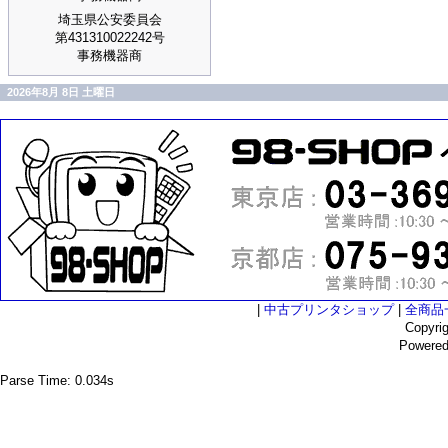
埼玉県公安委員会
第431310022242号
事務機器商
2026年8月 8日 土曜日
|
中古プリンタショップ
|
全商品
Copyri
Powere
Parse Time: 0.034s