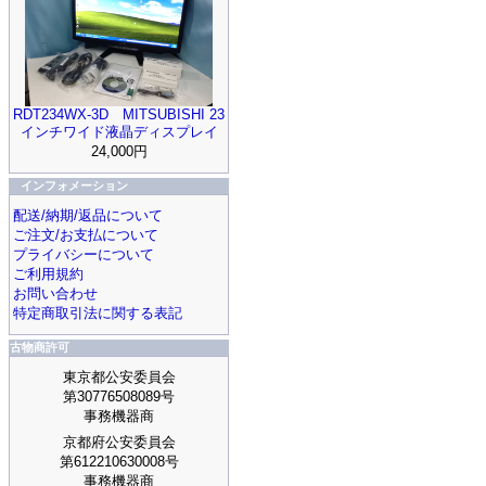
RDT234WX-3D MITSUBISHI 23
インチワイド液晶ディスプレイ
24,000円
インフォメーション
配送/納期/返品について
ご注文/お支払について
プライバシーについて
ご利用規約
お問い合わせ
特定商取引法に関する表記
古物商許可
東京都公安委員会
第30776508089号
事務機器商
京都府公安委員会
第612210630008号
事務機器商