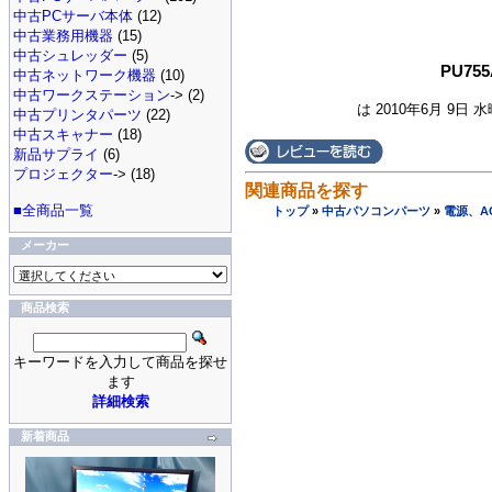
中古PCサーバ本体
(12)
中古業務用機器
(15)
中古シュレッダー
(5)
PU75
中古ネットワーク機器
(10)
中古ワークステーション
-> (2)
は 2010年6月 9日 
中古プリンタパーツ
(22)
中古スキャナー
(18)
新品サプライ
(6)
プロジェクター
-> (18)
関連商品を探す
■全商品一覧
トップ
»
中古パソコンパーツ
»
電源、A
メーカー
商品検索
キーワードを入力して商品を探せ
ます
詳細検索
新着商品