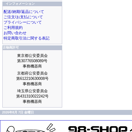
インフォメーション
配送/納期/返品について
ご注文/お支払について
プライバシーについて
ご利用規約
お問い合わせ
特定商取引法に関する表記
古物商許可
東京都公安委員会
第30776508089号
事務機器商
京都府公安委員会
第612210630008号
事務機器商
埼玉県公安委員会
第431310022242号
事務機器商
2026年8月 7日 金曜日