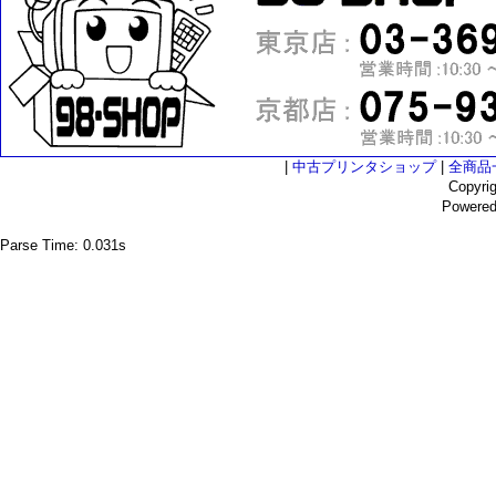
|
中古プリンタショップ
|
全商品
Copyri
Powere
Parse Time: 0.031s