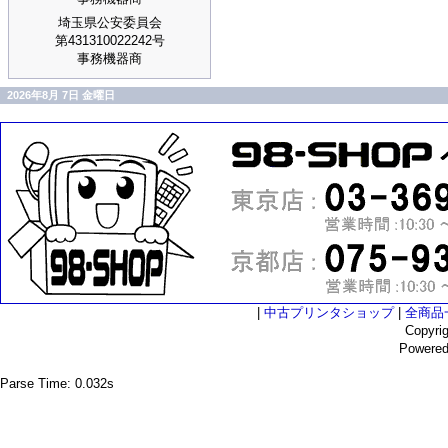
埼玉県公安委員会
第431310022242号
事務機器商
2026年8月 7日 金曜日
|
中古プリンタショップ
|
全商品
Copyri
Powere
Parse Time: 0.032s