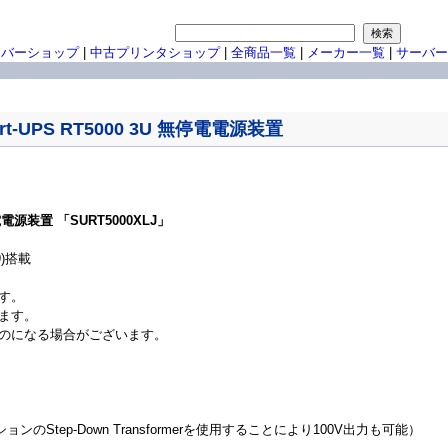
ーバーショップ
|
中古プリンタショップ
|
全商品一覧
|
メーカー一覧
|
サーバー
art-UPS RT5000 3U 無停電電源装置
無停電電源装置 「SURT5000XLJ」
19)搭載
す。
ます。
のになる場合がございます。
ョンのStep-Down Transformerを使用することにより100V出力も可能）