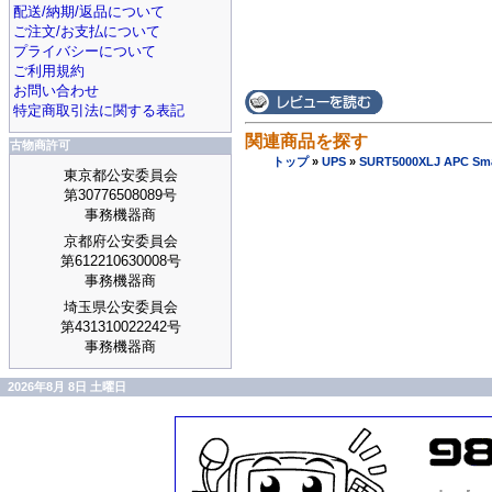
配送/納期/返品について
ご注文/お支払について
プライバシーについて
ご利用規約
お問い合わせ
特定商取引法に関する表記
関連商品を探す
古物商許可
トップ
»
UPS
»
SURT5000XLJ APC S
東京都公安委員会
第30776508089号
事務機器商
京都府公安委員会
第612210630008号
事務機器商
埼玉県公安委員会
第431310022242号
事務機器商
2026年8月 8日 土曜日