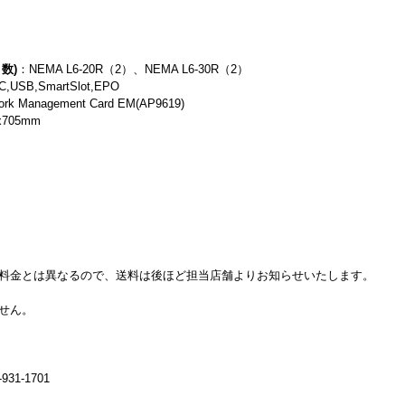
数)
：NEMA L6-20R（2）、NEMA L6-30R（2）
,USB,SmartSlot,EPO
rk Management Card EM(AP9619)
x705mm
料金とは異なるので、送料は後ほど担当店舗よりお知らせいたします。
せん。
31-1701