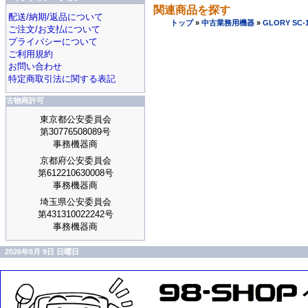
関連商品を探す
配送/納期/返品について
トップ
»
中古業務用機器
»
GLORY SC
ご注文/お支払について
プライバシーについて
ご利用規約
お問い合わせ
特定商取引法に関する表記
古物商許可
東京都公安委員会
第30776508089号
事務機器商
京都府公安委員会
第612210630008号
事務機器商
埼玉県公安委員会
第431310022242号
事務機器商
2026年8月 9日 日曜日