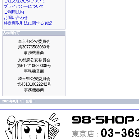
ご注文/お支払について
プライバシーについて
ご利用規約
お問い合わせ
特定商取引法に関する表記
古物商許可
東京都公安委員会
第30776508089号
事務機器商
京都府公安委員会
第612210630008号
事務機器商
埼玉県公安委員会
第431310022242号
事務機器商
2026年8月 7日 金曜日