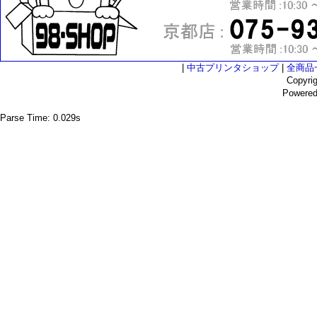
|
中古プリンタショップ
|
全商品
Copyri
Powere
Parse Time: 0.029s