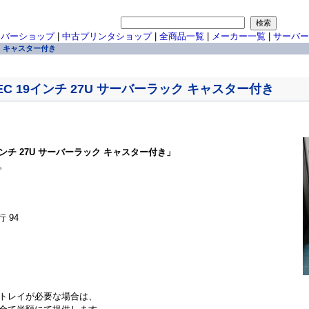
ーバーショップ
|
中古プリンタショップ
|
全商品一覧
|
メーカー一覧
|
サーバー
ラック キャスター付き
Ai NEC 19インチ 27U サーバーラック キャスター付き
i 19インチ 27U サーバーラック キャスター付き」
。
行 94
トレイが必要な場合は、