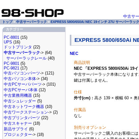
中古サ
トップ
»
中古サーバーラック
»
EXPRESS 5800/650Ai NEC 19インチ 27U サーバー
カテゴリー
PC-8801
(15)
EXPRESS 5800/650
UPS
(16)
ドットプリンタ
(22)
中古サーバーラック
-> (64)
NEC
サーバーラックレール
(40)
商品説明
PC-9801
(5)
PC-9821
(17)
NEC 「EXPRESS 5800/650A
中古パソコンパーツ
-> (121)
中古サーバーラック本体になります
中古パソコン本体
-> (34)
鍵は付属しません。
中古PCサーバパーツ
-> (101)
中古PCサーバ本体
(12)
仕様
中古業務用機器
(15)
外寸(cm)：
高さ 139 × 横幅 60 × 奥
中古シュレッダー
(5)
中古ネットワーク機器
(10)
付属品
中古ワークステーション
-> (2)
なし
中古プリンタパーツ
(22)
中古スキャナー
(18)
別売りオプション
新品サプライ
(6)
サーバーラックご購入のお客様には
プロジェクター
-> (18)