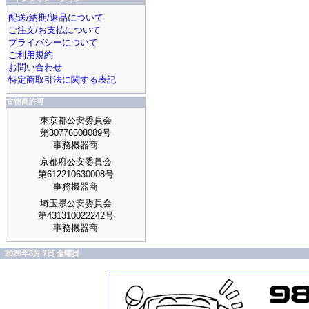
配送/納期/返品について
ご注文/お支払について
プライバシーについて
ご利用規約
お問い合わせ
特定商取引法に関する表記
古物商許可
東京都公安委員会
第30776508089号
事務機器商
京都府公安委員会
第612210630008号
事務機器商
埼玉県公安委員会
第431310022242号
事務機器商
2026年8月 7日 金曜日