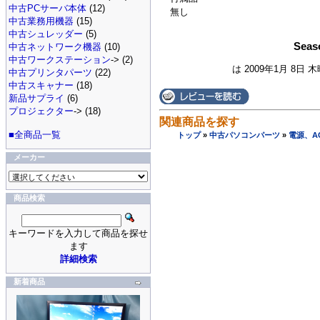
中古PCサーバ本体
(12)
無し
中古業務用機器
(15)
中古シュレッダー
(5)
Seas
中古ネットワーク機器
(10)
中古ワークステーション
-> (2)
は 2009年1月 8日 
中古プリンタパーツ
(22)
中古スキャナー
(18)
新品サプライ
(6)
プロジェクター
-> (18)
関連商品を探す
■全商品一覧
トップ
»
中古パソコンパーツ
»
電源、A
メーカー
商品検索
キーワードを入力して商品を探せ
ます
詳細検索
新着商品