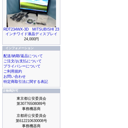
RDT234WX-3D MITSUBISHI 23
インチワイド液晶ディスプレイ
24,000円
インフォメーション
配送/納期/返品について
ご注文/お支払について
プライバシーについて
ご利用規約
お問い合わせ
特定商取引法に関する表記
古物商許可
東京都公安委員会
第30776508089号
事務機器商
京都府公安委員会
第612210630008号
事務機器商