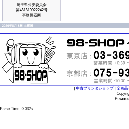
埼玉県公安委員会
第431310022242号
事務機器商
2026年8月 8日 土曜日
|
中古プリンタショップ
|
全商品
Copyri
Powere
Parse Time: 0.032s