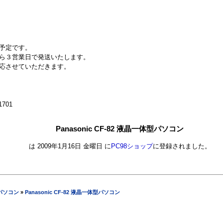
予定です。
ら３営業日で発送いたします。
応させていただきます。
701
Panasonic CF-82 液晶一体型パソコン
は 2009年1月16日 金曜日 に
PC98ショップ
に登録されました。
sパソコン
»
Panasonic CF-82 液晶一体型パソコン