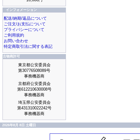
インフォメーション
配送/納期/返品について
ご注文/お支払について
プライバシーについて
ご利用規約
お問い合わせ
特定商取引法に関する表記
古物商許可
東京都公安委員会
第30776508089号
事務機器商
京都府公安委員会
第612210630008号
事務機器商
埼玉県公安委員会
第431310022242号
事務機器商
2026年8月 8日 土曜日