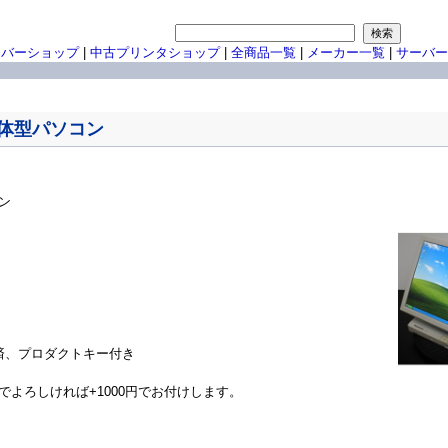
ーバーショップ
|
中古プリンタショップ
|
全商品一覧
|
メーカー一覧
|
サーバー
液晶一体型パソコン
コン
リカバリ済、プロダクトキー付き
よろしければ+1000円でお付けします。