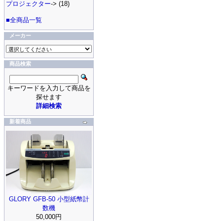
プロジェクター
-> (18)
■全商品一覧
メーカー
商品検索
キーワードを入力して商品を
探せます
詳細検索
新着商品
GLORY GFB-50 小型紙幣計
数機
50,000円