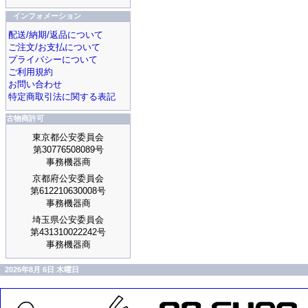
インフォメーション
配送/納期/返品について
ご注文/お支払について
プライバシーについて
ご利用規約
お問い合わせ
特定商取引法に関する表記
古物商許可
東京都公安委員会
第30776508089号
事務機器商
京都府公安委員会
第612210630008号
事務機器商
埼玉県公安委員会
第431310022242号
事務機器商
2026年8月 6日 木曜日