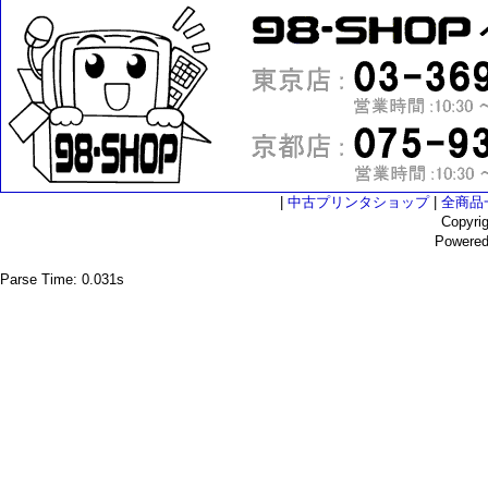
|
中古プリンタショップ
|
全商品
Copyri
Powere
Parse Time: 0.031s