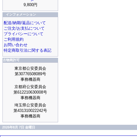
9,800円
インフォメーション
配送/納期/返品について
ご注文/お支払について
プライバシーについて
ご利用規約
お問い合わせ
特定商取引法に関する表記
古物商許可
東京都公安委員会
第30776508089号
事務機器商
京都府公安委員会
第612210630008号
事務機器商
埼玉県公安委員会
第431310022242号
事務機器商
2026年8月 7日 金曜日