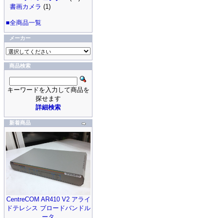
書画カメラ
(1)
■全商品一覧
メーカー
商品検索
キーワードを入力して商品を
探せます
詳細検索
新着商品
CentreCOM AR410 V2 アライ
ドテレシス ブロードバンドル
ータ