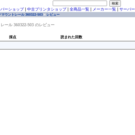
ーバーショップ
|
中古プリンタショップ
|
全商品一覧
|
メーカー一覧
|
サーバー
クマウントレール 360322-503
»
レビュー
レール 360322-503 のレビュー
採点
読まれた回数