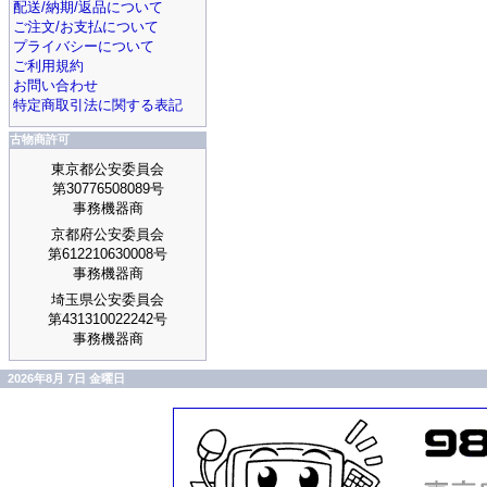
配送/納期/返品について
ご注文/お支払について
プライバシーについて
ご利用規約
お問い合わせ
特定商取引法に関する表記
古物商許可
東京都公安委員会
第30776508089号
事務機器商
京都府公安委員会
第612210630008号
事務機器商
埼玉県公安委員会
第431310022242号
事務機器商
2026年8月 7日 金曜日