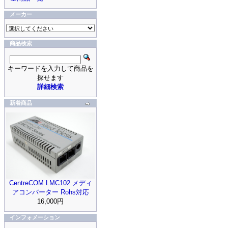
メーカー
商品検索
キーワードを入力して商品を
探せます
詳細検索
新着商品
CentreCOM LMC102 メディ
アコンバーター Rohs対応
16,000円
インフォメーション