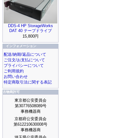
DDS-4 HP StorageWorks
DAT 40 テープドライブ
15,800円
インフォメーション
配送/納期/返品について
ご注文/お支払について
プライバシーについて
ご利用規約
お問い合わせ
特定商取引法に関する表記
古物商許可
東京都公安委員会
第30776508089号
事務機器商
京都府公安委員会
第612210630008号
事務機器商
埼玉県公安委員会