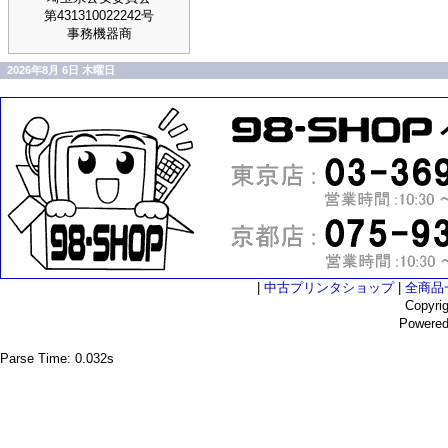
第431310022242号
事務機器商
2026年8月 6日 木曜日
|
中古プリンタショップ
|
全商品
Copyri
Powere
Parse Time: 0.032s