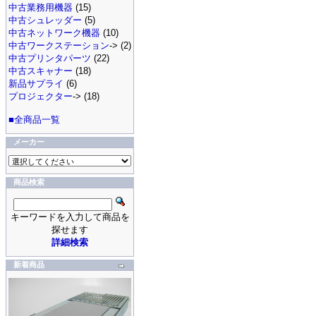
中古業務用機器
(15)
中古シュレッダー
(5)
中古ネットワーク機器
(10)
中古ワークステーション
-> (2)
中古プリンタパーツ
(22)
中古スキャナー
(18)
新品サプライ
(6)
プロジェクター
-> (18)
■全商品一覧
メーカー
商品検索
キーワードを入力して商品を
探せます
詳細検索
新着商品