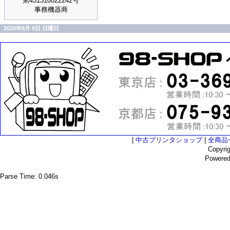
第431310022242号
事務機器商
2026年8月 9日 日曜日
|
中古プリンタショップ
|
全商品
Copyri
Powere
Parse Time: 0.046s