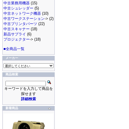
中古業務用機器
(15)
中古シュレッダー
(5)
中古ネットワーク機器
(10)
中古ワークステーション
-> (2)
中古プリンタパーツ
(22)
中古スキャナー
(18)
新品サプライ
(6)
プロジェクター
-> (18)
■全商品一覧
メーカー
商品検索
キーワードを入力して商品を
探せます
詳細検索
新着商品