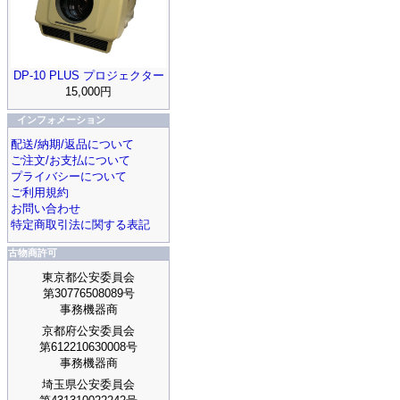
DP-10 PLUS プロジェクター
15,000円
インフォメーション
配送/納期/返品について
ご注文/お支払について
プライバシーについて
ご利用規約
お問い合わせ
特定商取引法に関する表記
古物商許可
東京都公安委員会
第30776508089号
事務機器商
京都府公安委員会
第612210630008号
事務機器商
埼玉県公安委員会