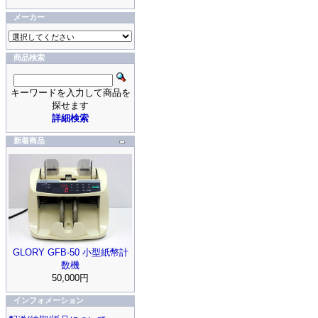
メーカー
商品検索
キーワードを入力して商品を
探せます
詳細検索
新着商品
GLORY GFB-50 小型紙幣計
数機
50,000円
インフォメーション