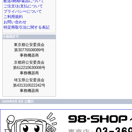
配送/納期/返品について
ご注文/お支払について
プライバシーについて
ご利用規約
お問い合わせ
特定商取引法に関する表記
古物商許可
東京都公安委員会
第30776508089号
事務機器商
京都府公安委員会
第612210630008号
事務機器商
埼玉県公安委員会
第431310022242号
事務機器商
2026年8月 8日 土曜日