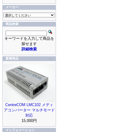
メーカー
商品検索
キーワードを入力して商品を
探せます
詳細検索
新着商品
CentreCOM LMC102 メディ
アコンバーター マルチモード
対応
15,000円
インフォメーション