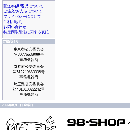
配送/納期/返品について
ご注文/お支払について
プライバシーについて
ご利用規約
お問い合わせ
特定商取引法に関する表記
古物商許可
東京都公安委員会
第30776508089号
事務機器商
京都府公安委員会
第612210630008号
事務機器商
埼玉県公安委員会
第431310022242号
事務機器商
2026年8月 7日 金曜日