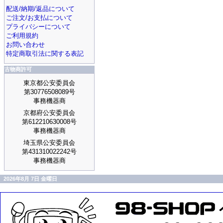
配送/納期/返品について
ご注文/お支払について
プライバシーについて
ご利用規約
お問い合わせ
特定商取引法に関する表記
古物商許可
東京都公安委員会
第30776508089号
事務機器商
京都府公安委員会
第612210630008号
事務機器商
埼玉県公安委員会
第431310022242号
事務機器商
2026年8月 7日 金曜日