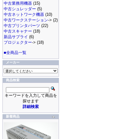
中古業務用機器
(15)
中古シュレッダー
(5)
中古ネットワーク機器
(10)
中古ワークステーション
-> (2)
中古プリンタパーツ
(22)
中古スキャナー
(18)
新品サプライ
(6)
プロジェクター
-> (18)
■全商品一覧
メーカー
商品検索
キーワードを入力して商品を
探せます
詳細検索
新着商品