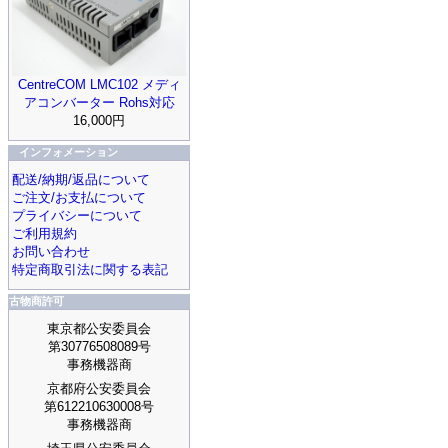
CentreCOM LMC102 メディ
アコンバーター Rohs対応
16,000円
インフォメーション
配送/納期/返品について
ご注文/お支払について
プライバシーについて
ご利用規約
お問い合わせ
特定商取引法に関する表記
古物商許可
東京都公安委員会
第30776508089号
事務機器商
京都府公安委員会
第612210630008号
事務機器商