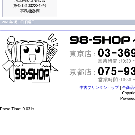
埼玉県公安委員会
第431310022242号
事務機器商
2026年8月 9日 日曜日
|
中古プリンタショップ
|
全商品
Copyri
Powere
Parse Time: 0.031s