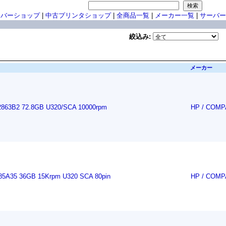
ーバーショップ
|
中古プリンタショップ
|
全商品一覧
|
メーカー一覧
|
サーバー
絞込み:
メーカー
863B2 72.8GB U320/SCA 10000rpm
HP / COM
85A35 36GB 15Krpm U320 SCA 80pin
HP / COM