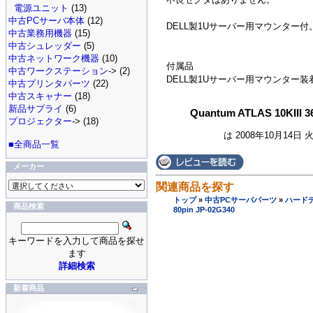
電源ユニット
(13)
中古PCサーバ本体
(12)
DELL製1Uサーバー用マウンター付
中古業務用機器
(15)
中古シュレッダー
(5)
中古ネットワーク機器
(10)
付属品
中古ワークステーション
-> (2)
DELL製1Uサーバー用マウンター装
中古プリンタパーツ
(22)
中古スキャナー
(18)
新品サプライ
(6)
Quantum ATLAS 10KIII 3
プロジェクター
-> (18)
は 2008年10月14日 
■全商品一覧
メーカー
関連商品を探す
トップ
»
中古PCサーバパーツ
»
ハード
商品検索
80pin JP-02G340
キーワードを入力して商品を探せ
ます
詳細検索
新着商品