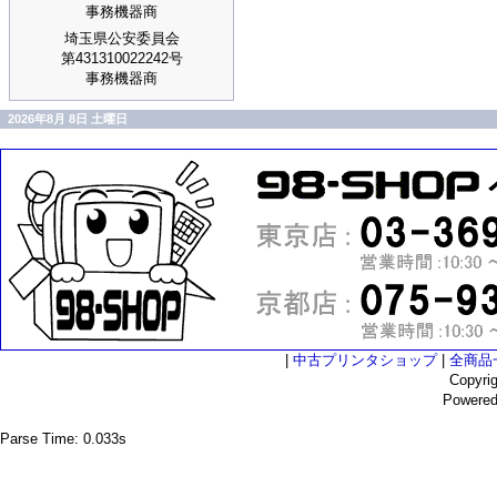
事務機器商
埼玉県公安委員会
第431310022242号
事務機器商
2026年8月 8日 土曜日
|
中古プリンタショップ
|
全商品
Copyri
Powere
Parse Time: 0.033s