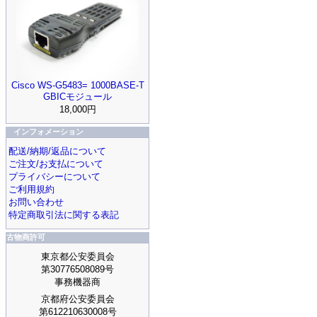
Cisco WS-G5483= 1000BASE-T
GBICモジュール
18,000円
インフォメーション
配送/納期/返品について
ご注文/お支払について
プライバシーについて
ご利用規約
お問い合わせ
特定商取引法に関する表記
古物商許可
東京都公安委員会
第30776508089号
事務機器商
京都府公安委員会
第612210630008号