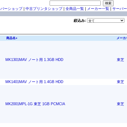
ーバーショップ
|
中古プリンタショップ
|
全商品一覧
|
メーカー一覧
|
サーバー
絞込み:
商品名+
メーカ
MK1301MAV ノート用 1.3GB HDD
東芝
MK1401MAV ノート用 1.4GB HDD
東芝
MK2001MPL-1G 東芝 1GB PCMCIA
東芝