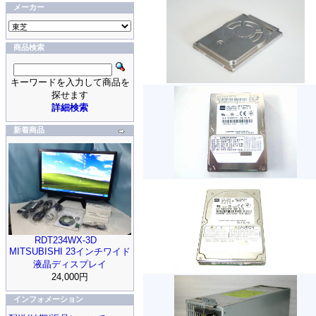
メーカー
商品検索
キーワードを入力して商品を
探せます
詳細検索
新着商品
RDT234WX-3D
MITSUBISHI 23インチワイド
液晶ディスプレイ
24,000円
インフォメーション