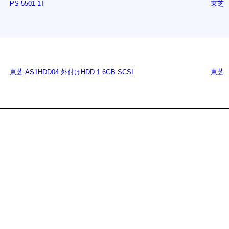
PS-5501-1T
東芝
東芝 AS1HDD04 外付けHDD 1.6GB SCSI
東芝