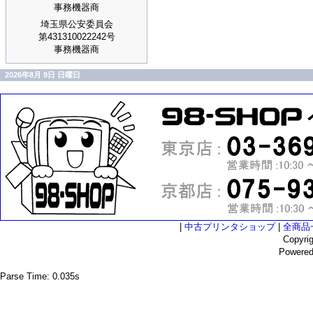
事務機器商
埼玉県公安委員会
第431310022242号
事務機器商
2026年8月 9日 日曜日
|
中古プリンタショップ
|
全商品
Copyri
Powere
Parse Time: 0.035s