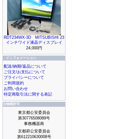
RDT234WX-3D MITSUBISHI 23
インチワイド液晶ディスプレイ
24,000円
インフォメーション
配送/納期/返品について
ご注文/お支払について
プライバシーについて
ご利用規約
お問い合わせ
特定商取引法に関する表記
古物商許可
東京都公安委員会
第30776508089号
事務機器商
京都府公安委員会
第612210630008号