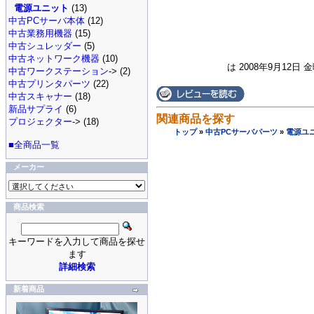
電源ユニット
(13)
中古PCサーバ本体
(12)
中古業務用機器
(15)
中古シュレッダー
(5)
中古ネットワーク機器
(10)
は 2008年9月12日 
中古ワークステーション
-> (2)
中古プリンタパーツ
(22)
中古スキャナー
(18)
新品サプライ
(6)
関連商品を探す
プロジェクター
-> (18)
トップ
»
中古PCサーバパーツ
»
電源ユ
■全商品一覧
メーカー
商品検索
キーワードを入力して商品を探せ
ます
詳細検索
新着商品