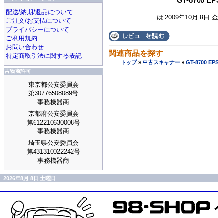
GT-8700
配送/納期/返品について
は 2009年10月 9日 
ご注文/お支払について
プライバシーについて
ご利用規約
お問い合わせ
関連商品を探す
特定商取引法に関する表記
トップ
»
中古スキャナー
»
GT-8700 
古物商許可
東京都公安委員会
第30776508089号
事務機器商
京都府公安委員会
第612210630008号
事務機器商
埼玉県公安委員会
第431310022242号
事務機器商
2026年8月 8日 土曜日