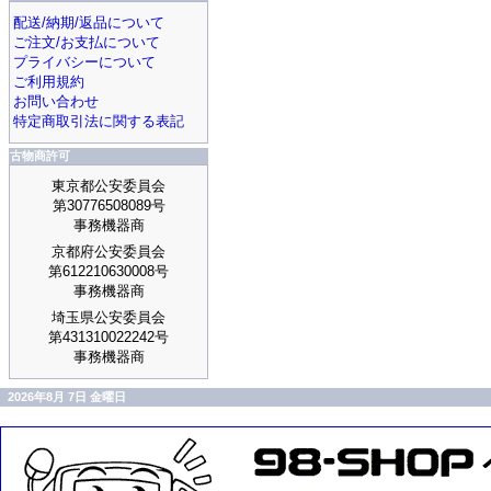
配送/納期/返品について
ご注文/お支払について
プライバシーについて
ご利用規約
お問い合わせ
特定商取引法に関する表記
古物商許可
東京都公安委員会
第30776508089号
事務機器商
京都府公安委員会
第612210630008号
事務機器商
埼玉県公安委員会
第431310022242号
事務機器商
2026年8月 7日 金曜日