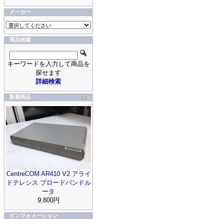
メーカー
商品検索
キーワードを入力して商品を
探せます
詳細検索
新着商品
CentreCOM AR410 V2 アライ
ドテレシス ブロードバンドル
ータ
9,800円
インフォメーション