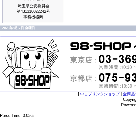
埼玉県公安委員会
第431310022242号
事務機器商
2026年8月 7日 金曜日
|
中古プリンタショップ
|
全商品
Copyri
Powere
Parse Time: 0.036s