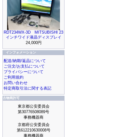
RDT234WX-3D MITSUBISHI 23
インチワイド液晶ディスプレイ
24,000円
インフォメーション
配送/納期/返品について
ご注文/お支払について
プライバシーについて
ご利用規約
お問い合わせ
特定商取引法に関する表記
古物商許可
東京都公安委員会
第30776508089号
事務機器商
京都府公安委員会
第612210630008号
事務機器商