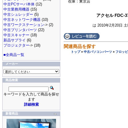
在庫：東京店
中古PCサーバ本体
(12)
中古業務用機器
(15)
中古シュレッダー
(5)
アクセル FDC-
中古ネットワーク機器
(10)
中古ワークステーション
-> (2)
は 2010年2月20日 
中古プリンタパーツ
(22)
中古スキャナー
(18)
新品サプライ
(6)
プロジェクター
-> (18)
関連商品を探す
トップ
»
中古パソコンパーツ
»
フロッピ
■全商品一覧
メーカー
商品検索
キーワードを入力して商品を探せ
ます
詳細検索
新着商品