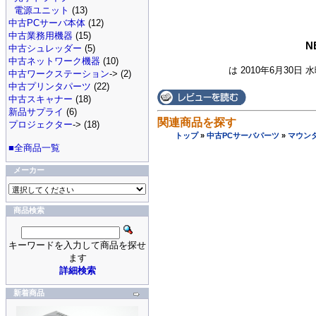
電源ユニット
(13)
中古PCサーバ本体
(12)
中古業務用機器
(15)
N
中古シュレッダー
(5)
中古ネットワーク機器
(10)
は 2010年6月30日 
中古ワークステーション
-> (2)
中古プリンタパーツ
(22)
中古スキャナー
(18)
新品サプライ
(6)
関連商品を探す
プロジェクター
-> (18)
トップ
»
中古PCサーバパーツ
»
マウン
■全商品一覧
メーカー
商品検索
キーワードを入力して商品を探せ
ます
詳細検索
新着商品