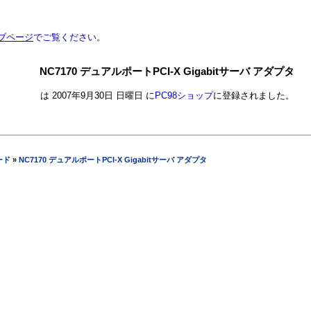
ブページ
でご覧ください
。
NC7170 デュアルポートPCI-X Gigabitサーバ アダプタ
は 2007年9月30日 日曜日 に
PC98ショップ
に登録されました。
ード
»
NC7170 デュアルポートPCI-X Gigabitサーバ アダプタ