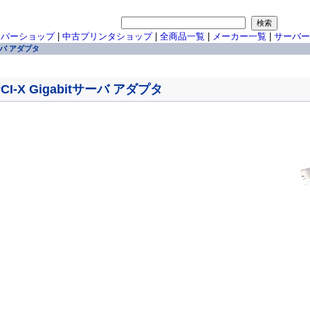
ーバーショップ
|
中古プリンタショップ
|
全商品一覧
|
メーカー一覧
|
サーバー
サーバ アダプタ
I-X Gigabitサーバ アダプタ