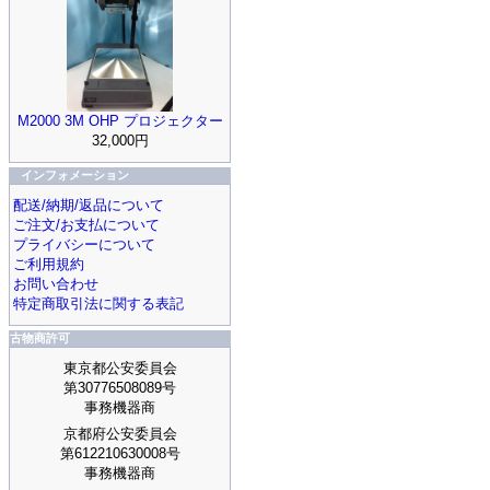
M2000 3M OHP プロジェクター
32,000円
インフォメーション
配送/納期/返品について
ご注文/お支払について
プライバシーについて
ご利用規約
お問い合わせ
特定商取引法に関する表記
古物商許可
東京都公安委員会
第30776508089号
事務機器商
京都府公安委員会
第612210630008号
事務機器商