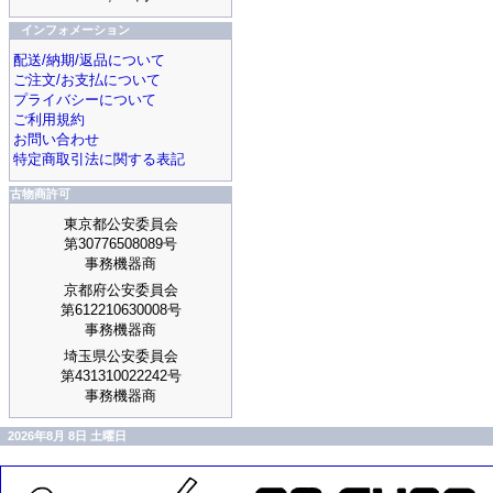
インフォメーション
配送/納期/返品について
ご注文/お支払について
プライバシーについて
ご利用規約
お問い合わせ
特定商取引法に関する表記
古物商許可
東京都公安委員会
第30776508089号
事務機器商
京都府公安委員会
第612210630008号
事務機器商
埼玉県公安委員会
第431310022242号
事務機器商
2026年8月 8日 土曜日