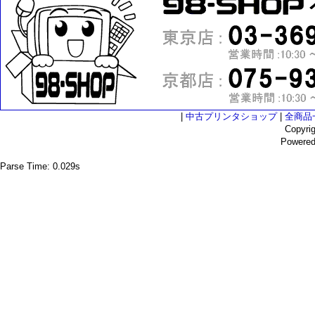
|
中古プリンタショップ
|
全商品
Copyri
Powere
Parse Time: 0.029s