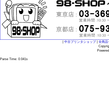
|
中古プリンタショップ
|
全商品
Copyri
Powere
Parse Time: 0.041s