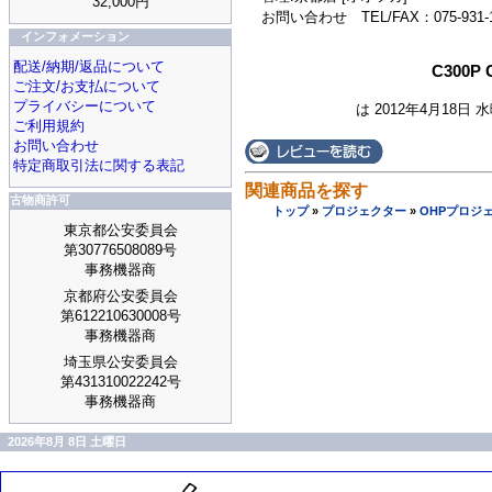
32,000円
お問い合わせ TEL/FAX：075-931-1
インフォメーション
配送/納期/返品について
C300P
ご注文/お支払について
プライバシーについて
は 2012年4月18日 
ご利用規約
お問い合わせ
特定商取引法に関する表記
関連商品を探す
古物商許可
トップ
»
プロジェクター
»
OHPプロジ
東京都公安委員会
第30776508089号
事務機器商
京都府公安委員会
第612210630008号
事務機器商
埼玉県公安委員会
第431310022242号
事務機器商
2026年8月 8日 土曜日