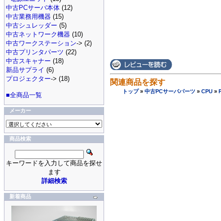
中古PCサーバ本体
(12)
中古業務用機器
(15)
中古シュレッダー
(5)
中古ネットワーク機器
(10)
中古ワークステーション
-> (2)
中古プリンタパーツ
(22)
中古スキャナー
(18)
新品サプライ
(6)
プロジェクター
-> (18)
関連商品を探す
トップ
»
中古PCサーバパーツ
»
CPU
»
■全商品一覧
メーカー
商品検索
キーワードを入力して商品を探せ
ます
詳細検索
新着商品