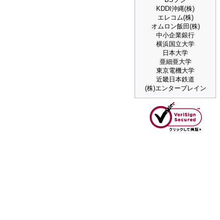
KDDI沖縄(株)
エレコム(株)
オムロン飯田(株)
中小企業銀行
横浜国立大学
日本大学
亜細亜大学
東京電機大学
近畿日本鉄道
(株)エンターブレイン